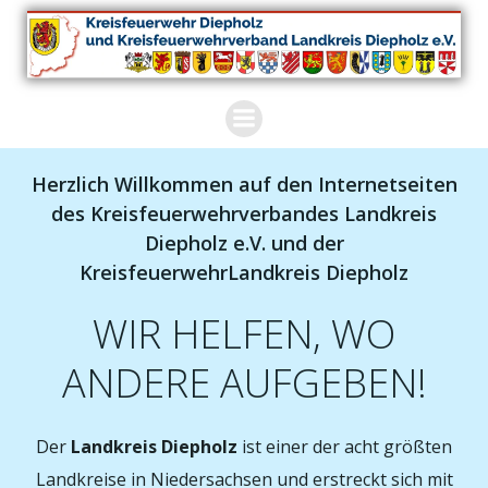
Zum
Inhalt
springen
Herzlich Willkommen auf den Internetseiten
des Kreisfeuerwehrverbandes Landkreis
Diepholz e.V. und der
KreisfeuerwehrLandkreis Diepholz
WIR HELFEN, WO
ANDERE AUFGEBEN!
Der
Landkreis Diepholz
ist einer der acht größten
Landkreise in Niedersachsen und erstreckt sich mit