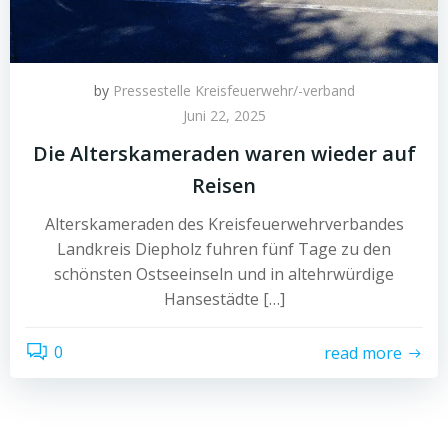
by
Pressestelle Kreisfeuerwehr/-verband
Juni 22, 2025
Die Alterskameraden waren wieder auf
Reisen
Alterskameraden des Kreisfeuerwehrverbandes
Landkreis Diepholz fuhren fünf Tage zu den
schönsten Ostseeinseln und in altehrwürdige
Hansestädte […]
0
read more