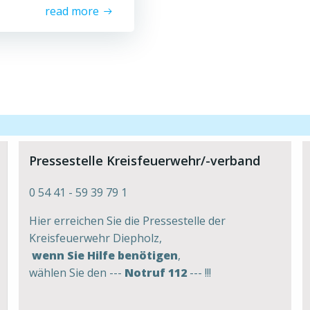
read more
Pressestelle Kreisfeuerwehr/-verband
0 54 41 - 59 39 79 1
Hier erreichen Sie die Pressestelle der
Kreisfeuerwehr Diepholz,
wenn Sie Hilfe benötigen
,
wählen Sie den ---
Notruf 112
--- !!!