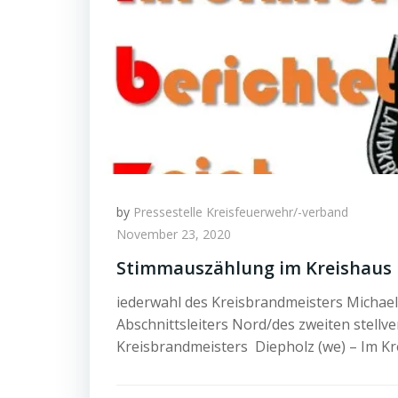
by
Pressestelle Kreisfeuerwehr/-verband
November 23, 2020
Stimmauszählung im Kreishaus
iederwahl des Kreisbrandmeisters Michae
Abschnittsleiters Nord/des zweiten stellv
Kreisbrandmeisters Diepholz (we) – Im Kr