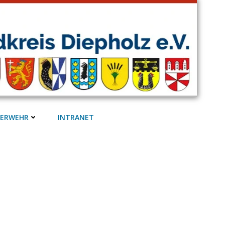
UERWEHR
INTRANET