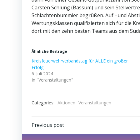
Carsten Schlung (Bassum) und sein Stellvert
Schlachtenbummler begrüßen. Auf –und Abstieg
Wertungsklassen qualifizierten sich für die 
dort mit den zehn besten Teams aus dem Südab
Ähnliche Beiträge
Kreisfeuerwehrverbandstag für ALLE ein großer
Erfolg
6. Juli 2024
In "Veranstaltungen"
Categories:
Aktionen
Veranstaltungen
Post
Previous post