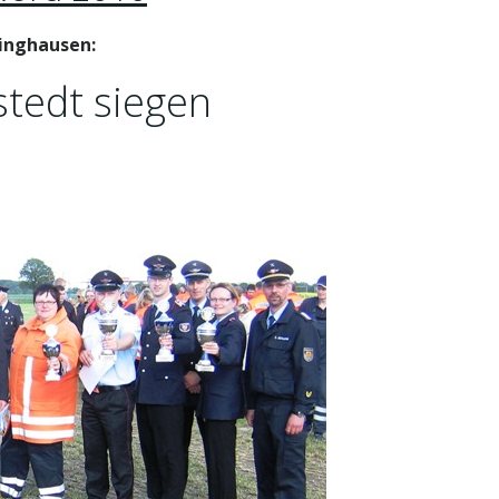
inghausen:
tedt siegen