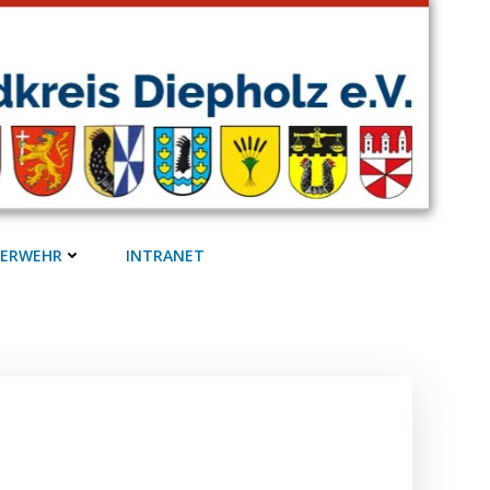
UERWEHR
INTRANET