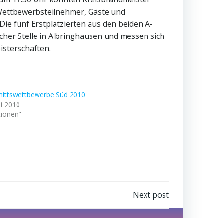
 Wettbewerbsteilnehmer, Gäste und
ie fünf Erstplatzierten aus den beiden A-
cher Stelle in Albringhausen und messen sich
isterschaften.
nittswettbewerbe Süd 2010
ni 2010
tionen"
Next post