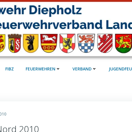
FIBZ
FEUERWEHREN
VERBAND
JUGENDFE
2010
Nord 2010