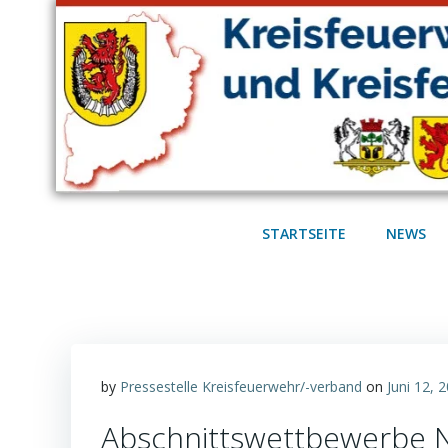
Zum
Inhalt
springen
STARTSEITE
NEWS
by
Pressestelle Kreisfeuerwehr/-verband
on
Juni 12, 
Abschnittswettbewerbe 