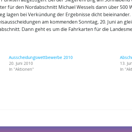
reter für den Nordabschnitt Michael Wessels dann über 500
 lagen bei Verkündung der Ergebnisse dicht beieinander. D
Kreisausscheidungen am kommenden Sonntag, 20. Juni an glei
schnitt. Dann geht es um die Fahrkarten für die Landesme
Ausscheidungswettbewerbe 2010
Absch
20. Juni 2010
13. Ju
In "Aktionen"
In "Ak
Post