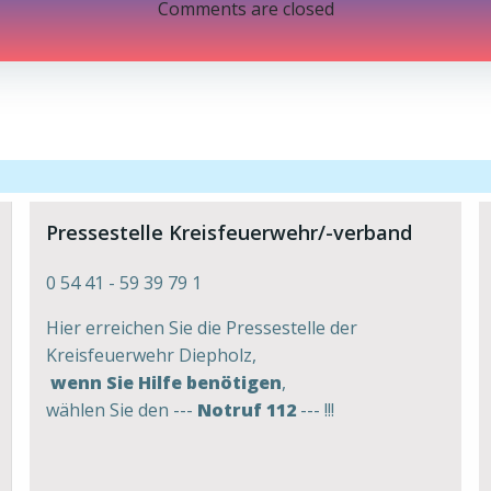
navigation
Comments are closed
Pressestelle Kreisfeuerwehr/-verband
0 54 41 - 59 39 79 1
Hier erreichen Sie die Pressestelle der
Kreisfeuerwehr Diepholz,
wenn Sie Hilfe benötigen
,
wählen Sie den ---
Notruf 112
--- !!!