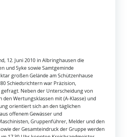
 12. Juni 2010 in Albringhausen die
gen und Syke sowie Samtgeminde
Hektar großen Gelände am Schützenhause
80 Schiedsrichtern war Präzision,
n gefragt. Neben der Unterscheidung von
n den Wertungsklassen mit (A-Klasse) und
g orientiert sich an den täglichen
e aus offenem Gewässer und
aschinisten, Gruppenführer, Melder und den
r sowie der Gesamteindruck der Gruppe werden
um 17.30 Uhr konnten Kreisbrandmeister