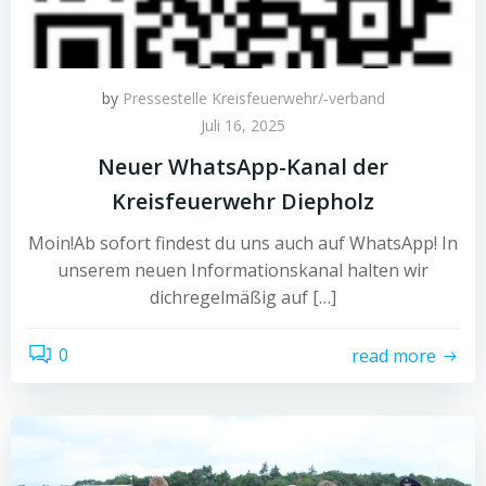
by
Pressestelle Kreisfeuerwehr/-verband
Juli 16, 2025
Neuer WhatsApp-Kanal der
Kreisfeuerwehr Diepholz
Moin!Ab sofort findest du uns auch auf WhatsApp! In
unserem neuen Informationskanal halten wir
dichregelmäßig auf […]
0
read more