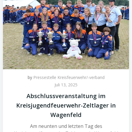
by
Pressestelle Kreisfeuerwehr/-verband
Juli 13, 2025
Abschlussveranstaltung im
Kreisjugendfeuerwehr-Zeltlager in
Wagenfeld
Am neunten und letzten Tag des