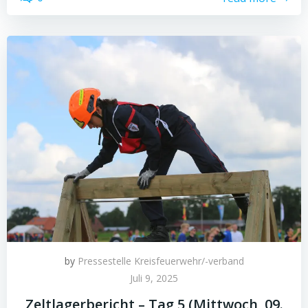
by
Pressestelle Kreisfeuerwehr/-verband
Juli 9, 2025
Zeltlagerbericht – Tag 5 (Mittwoch, 09.