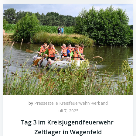
by
Pressestelle Kreisfeuerwehr/-verband
Juli 7, 2025
Tag 3 im Kreisjugendfeuerwehr-
Zeltlager in Wagenfeld