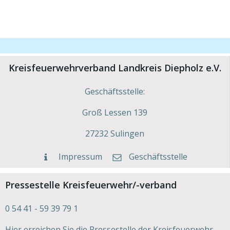
navigation
navigation
navig
Kreisfeuerwehrverband Landkreis Diepholz e.V.
Geschäftsstelle:
Groß Lessen 139
27232 Sulingen
Impressum
Geschäftsstelle
Pressestelle Kreisfeuerwehr/-verband
0 54 41 - 59 39 79 1
Hier erreichen Sie die Pressestelle der Kreisfeuerwehr