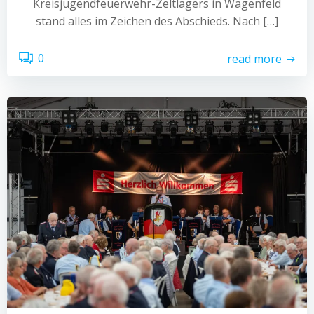
Kreisjugendfeuerwehr-Zeltlagers in Wagenfeld
stand alles im Zeichen des Abschieds. Nach […]
0
read more