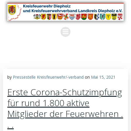
Zum
Inhalt
springen
by
Pressestelle Kreisfeuerwehr/-verband
on
Mai 15, 2021
Erste Corona-Schutzimpfung
für rund 1.800 aktive
Mitglieder der Feuerwehren .
. .