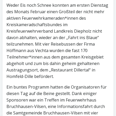
Weder Eis noch Schnee konnten am ersten Dienstag
des Monats Februar einen Großteil der nicht mehr
aktiven Feuerwehrkameraden*innen des
Kreiskameradschaftsbundes im
Kreisfeuerwehrverband Landkreis Diepholz nicht
davon abhalten, wieder an der „Fahrt ins Blaue“
teilzunehmen. Mit vier Reisebussen der Firma
Höffmann aus Vechta wurden die fast 170
Teilnehmer*innen aus dem gesamten Kreisgebiet
abgeholt und zum bis dahin geheim gehaltenen
Austragungsort, dem „Restaurant Dillertal“ in
Homfeld-Dille befördert.
Ein buntes Programm hatten die Organisatoren für
diesen Tag auf die Beine gestellt. Dank einiger
Sponsoren war ein Treffen im Feuerwehrhaus
Bruchhausen-Vilsen, eine Informationsfahrt durch
die Samtgemeinde Bruchhausen-Vilsen mit vier