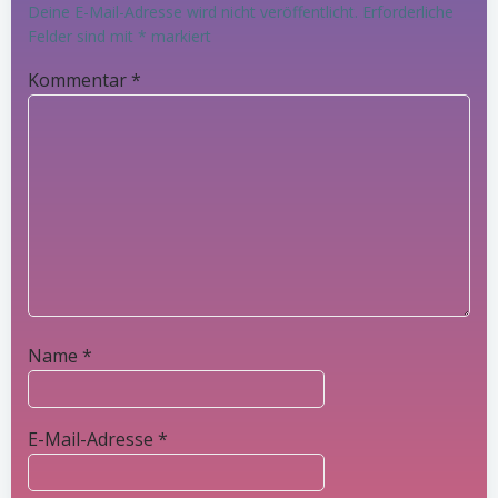
Deine E-Mail-Adresse wird nicht veröffentlicht.
Erforderliche
Felder sind mit
*
markiert
Kommentar
*
Name
*
E-Mail-Adresse
*