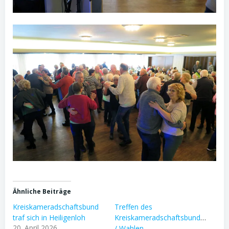
Ähnliche Beiträge
Kreiskameradschaftsbund
Treffen des
traf sich in Heiligenloh
Kreiskameradschaftsbundes
20. April 2026
/ Wahlen