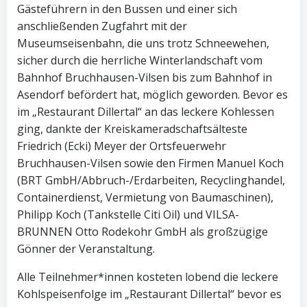
Gästeführern in den Bussen und einer sich
anschließenden Zugfahrt mit der
Museumseisenbahn, die uns trotz Schneewehen,
sicher durch die herrliche Winterlandschaft vom
Bahnhof Bruchhausen-Vilsen bis zum Bahnhof in
Asendorf befördert hat, möglich geworden. Bevor es
im „Restaurant Dillertal“ an das leckere Kohlessen
ging, dankte der Kreiskameradschaftsälteste
Friedrich (Ecki) Meyer der Ortsfeuerwehr
Bruchhausen-Vilsen sowie den Firmen Manuel Koch
(BRT GmbH/Abbruch-/Erdarbeiten, Recyclinghandel,
Containerdienst, Vermietung von Baumaschinen),
Philipp Koch (Tankstelle Citi Oil) und VILSA-
BRUNNEN Otto Rodekohr GmbH als großzügige
Gönner der Veranstaltung.
Alle Teilnehmer*innen kosteten lobend die leckere
Kohlspeisenfolge im „Restaurant Dillertal“ bevor es