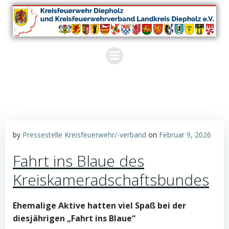
Zum
Inhalt
springen
by
Pressestelle Kreisfeuerwehr/-verband
on
Februar 9, 2026
Fahrt ins Blaue des
Kreiskameradschaftsbundes
Ehemalige Aktive hatten viel Spaß bei der
diesjährigen „Fahrt ins Blaue“