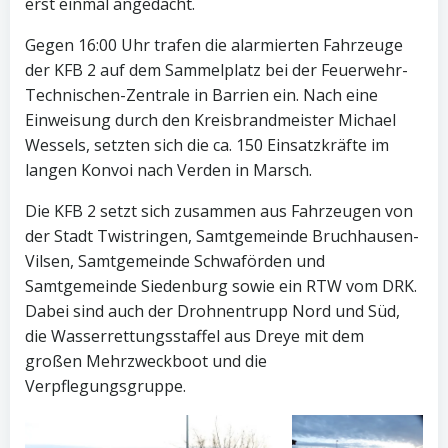
erst einmal angedacht.
Gegen 16:00 Uhr trafen die alarmierten Fahrzeuge
der KFB 2 auf dem Sammelplatz bei der Feuerwehr-
Technischen-Zentrale in Barrien ein. Nach eine
Einweisung durch den Kreisbrandmeister Michael
Wessels, setzten sich die ca. 150 Einsatzkräfte im
langen Konvoi nach Verden in Marsch.
Die KFB 2 setzt sich zusammen aus Fahrzeugen von
der Stadt Twistringen, Samtgemeinde Bruchhausen-
Vilsen, Samtgemeinde Schwaförden und
Samtgemeinde Siedenburg sowie ein RTW vom DRK.
Dabei sind auch der Drohnentrupp Nord und Süd,
die Wasserrettungsstaffel aus Dreye mit dem
großen Mehrzweckboot und die
Verpflegungsgruppe.