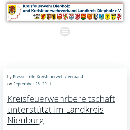
Zum
Inhalt
springen
by
Pressestelle Kreisfeuerwehr/-verband
on
September 26, 2011
Kreisfeuerwehrbereitschaft
unterstützt im Landkreis
Nienburg