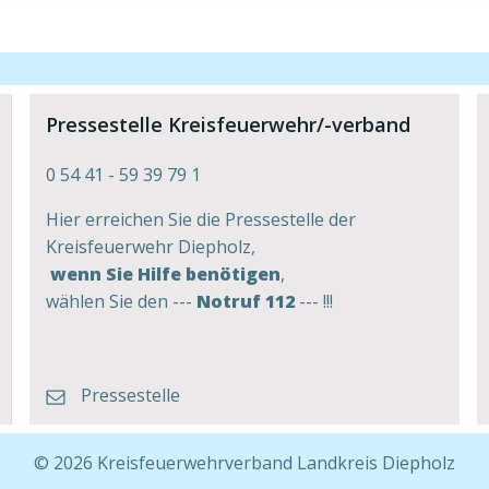
Pressestelle Kreisfeuerwehr/-verband
0 54 41 - 59 39 79 1
Hier erreichen Sie die Pressestelle der
Kreisfeuerwehr Diepholz,
wenn Sie Hilfe benötigen
,
wählen Sie den ---
Notruf 112
--- !!!
Pressestelle
© 2026 Kreisfeuerwehrverband Landkreis Diepholz