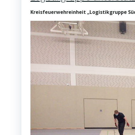
Kreisfeuerwehreinheit „Logistikgruppe Süd