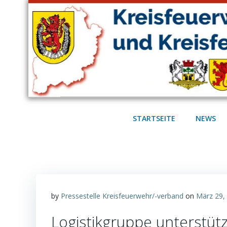
Zum
Inhalt
springen
STARTSEITE
NEWS
by
Pressestelle Kreisfeuerwehr/-verband
on
März 29,
Logistikgruppe unterstüt