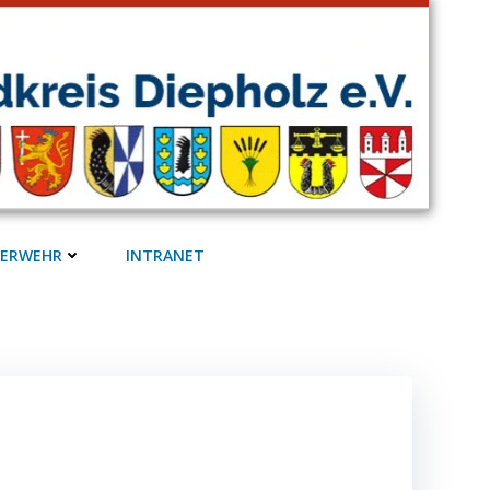
UERWEHR
INTRANET