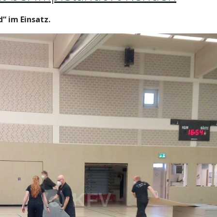
“ im Einsatz.