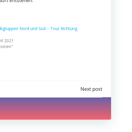
dort entstehen.
tikgruppen Nord und Süd – Tour Richtung
ril 2021
tionen"
Next post