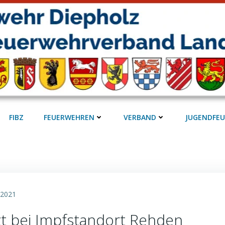
FIBZ
FEUERWEHREN
VERBAND
JUGENDFE
 2021
zt bei Impfstandort Rehden