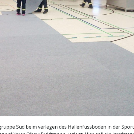
ruppe Süd beim verlegen des Hallenfussboden in der Sportha