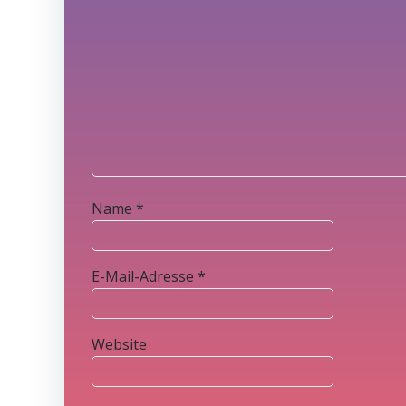
Name
*
E-Mail-Adresse
*
Website