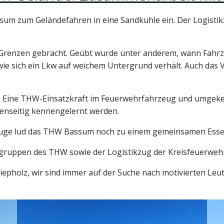
sum zum Geländefahren in eine Sandkuhle ein. Der Logisti
 Grenzen gebracht. Geübt wurde unter anderem, wann Fahr
ie sich ein Lkw auf weichem Untergrund verhält. Auch da
h: Eine THW-Einsatzkraft im Feuerwehrfahrzeug und umgekeh
enseitig kennengelernt werden.
uge lud das THW Bassum noch zu einem gemeinsamen Essen
uppen des THW sowie der Logistikzug der Kreisfeuerwehr 
epholz, wir sind immer auf der Suche nach motivierten Leut