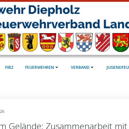
FIBZ
FEUERWEHREN
VERBAND
JUGENDFE
026
g im Gelände: Zusammenarbeit m