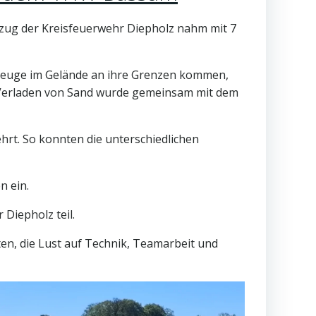
kzug der Kreisfeuerwehr Diepholz nahm mit 7
zeuge im Gelände an ihre Grenzen kommen,
s Verladen von Sand wurde gemeinsam mit dem
rt. So konnten die unterschiedlichen
 ein.
Diepholz teil.
en, die Lust auf Technik, Teamarbeit und