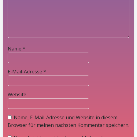
Name
*
E-Mail-Adresse
*
Website
Name, E-Mail-Adresse und Website in diesem
Browser für meinen nächsten Kommentar speichern.