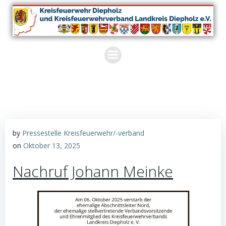
Zum
Inhalt
springen
by
Pressestelle Kreisfeuerwehr/-verband
on
Oktober 13, 2025
Nachruf Johann Meinke