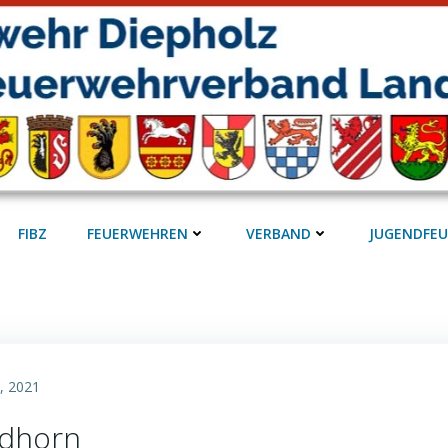
FIBZ
FEUERWEHREN
VERBAND
JUGENDFE
, 2021
rdhorn