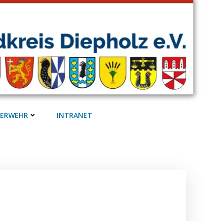
UERWEHR
INTRANET