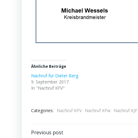
Ähnliche Beiträge
Nachruf für Dieter Berg
9. September 2017
In "Nachruf KFV"
Categories:
Nachruf KFV
Nachruf KFw
Nachruf KJF
Post
Previous post