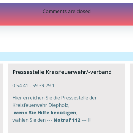
navigation
Comments are closed
Pressestelle Kreisfeuerwehr/-verband
0 54 41 - 59 39 79 1
Hier erreichen Sie die Pressestelle der
Kreisfeuerwehr Diepholz,
wenn Sie Hilfe benötigen
,
wählen Sie den ---
Notruf 112
--- !!!