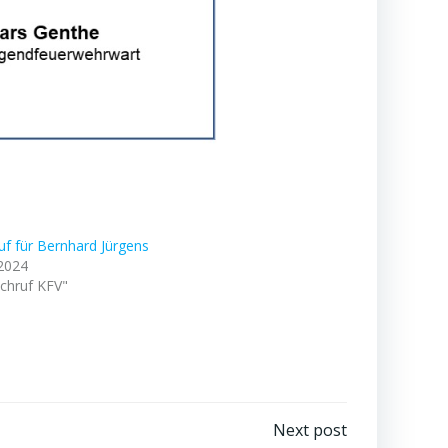
f für Bernhard Jürgens
 2024
chruf KFV"
Next post