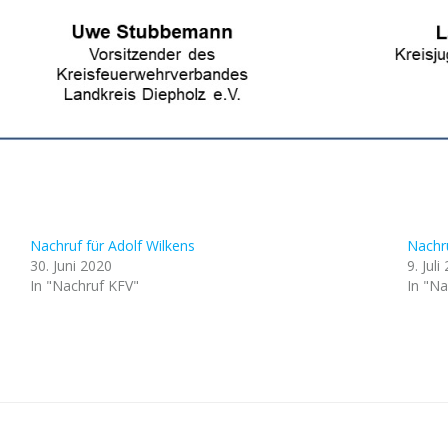
Nachruf für Adolf Wilkens
Nachru
30. Juni 2020
9. Juli
In "Nachruf KFV"
In "Na
Post