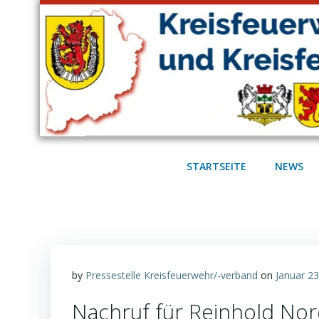
Zum
Inhalt
springen
STARTSEITE
NEWS
by
Pressestelle Kreisfeuerwehr/-verband
on
Januar 23
Nachruf für Reinhold No