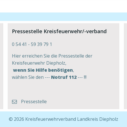
Pressestelle Kreisfeuerwehr/-verband
0 54 41 - 59 39 79 1
Hier erreichen Sie die Pressestelle der
Kreisfeuerwehr Diepholz,
wenn Sie Hilfe benötigen
,
wählen Sie den ---
Notruf 112
--- !!!
Pressestelle
© 2026 Kreisfeuerwehrverband Landkreis Diepholz