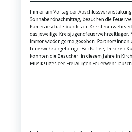
Immer am Vortag der Abschlussveranstaltung,
Sonnabendnachmittag, besuchen die Feuerw
Kameradschaftsbundes im Kreisfeuerwehrverba
das jeweilige Kreisjugendfeuerwehrzeltlager. 
immer wieder gerne gesehen, Partner*innen 
Feuerwehrangehörige. Bei Kaffee, leckeren K
konnten die Besucher, in diesem Jahre in Kirc
Musikzuges der Freiwilligen Feuerwehr lausch