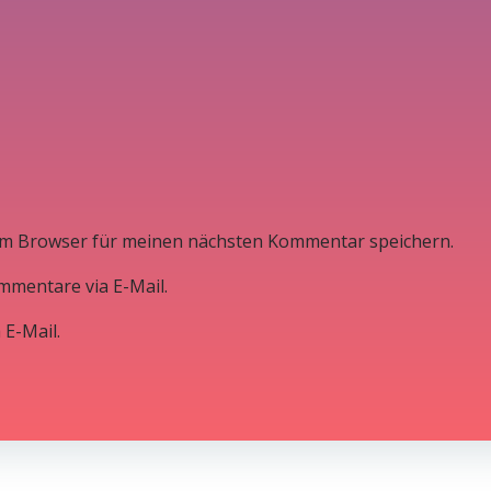
em Browser für meinen nächsten Kommentar speichern.
mmentare via E-Mail.
 E-Mail.