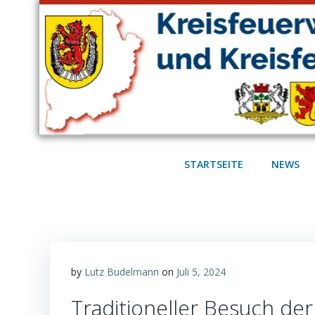
Zum
Inhalt
springen
STARTSEITE
NEWS
by
Lutz Budelmann
on
Juli 5, 2024
Traditioneller Besuch de