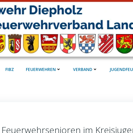
FIBZ
FEUERWEHREN
VERBAND
JUGENDFE
r Feuerwehrsenioren im Kreisjug