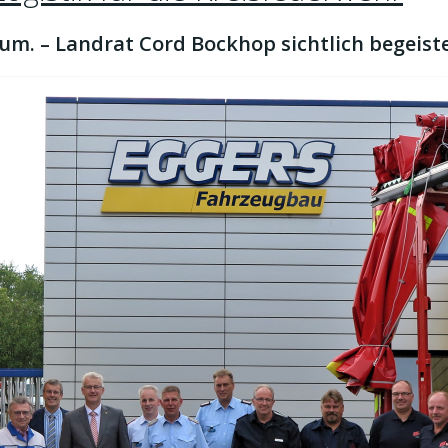
um. – Landrat Cord Bockhop sichtlich begeiste