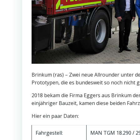
Brinkum (ras) – Zwei neue Allrounder unter d
Prototypen, die es bundesweit so noch nicht gi
2018 bekam die Firma Eggers aus Brinkum den 
einjähriger Bauzeit, kamen diese beiden Fahr
Hier ein paar Daten:
Fahrgestell:
MAN TGM 18.290 / 2