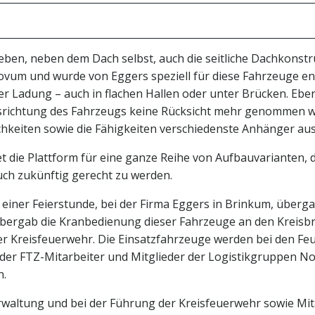
eben, neben dem Dach selbst, auch die seitliche Dachkonstru
 Novum und wurde von Eggers speziell für diese Fahrzeuge en
r Ladung – auch in flachen Hallen oder unter Brücken. Eben
 Ausrichtung des Fahrzeugs keine Rücksicht mehr genommen
hkeiten sowie die Fähigkeiten verschiedenste Anhänger au
t die Plattform für eine ganze Reihe von Aufbauvarianten, d
uch zukünftig gerecht zu werden.
 einer Feierstunde, bei der Firma Eggers in Brinkum, überg
bergab die Kranbedienung dieser Fahrzeuge an den Kreisbr
er Kreisfeuerwehr. Die Einsatzfahrzeuge werden bei den Fe
 der FTZ-Mitarbeiter und Mitglieder der Logistikgruppen N
n.
erwaltung und bei der Führung der Kreisfeuerwehr sowie Mi