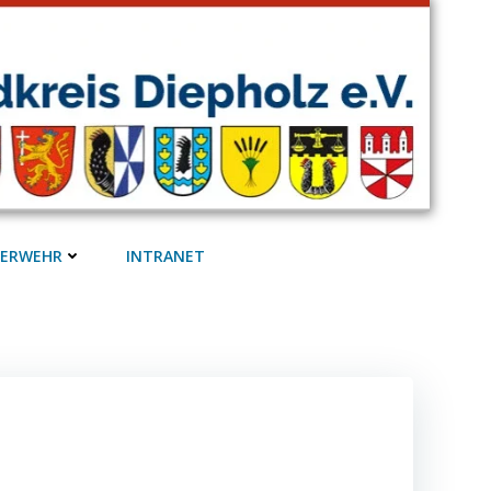
UERWEHR
INTRANET