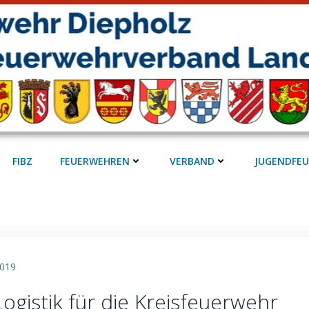
FIBZ
FEUERWEHREN
VERBAND
JUGENDFE
2019
gistik für die Kreisfeuerwehr