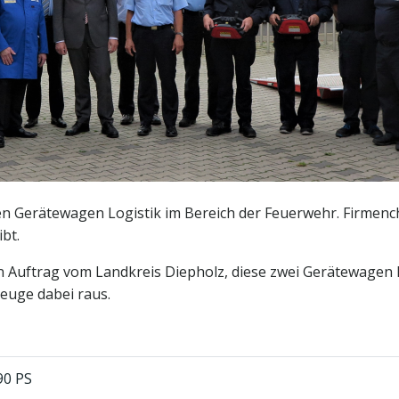
en Gerätewagen Logistik im Bereich der Feuerwehr. Firmenc
bt.
Auftrag vom Landkreis Diepholz, diese zwei Gerätewagen L
zeuge dabei raus.
90 PS