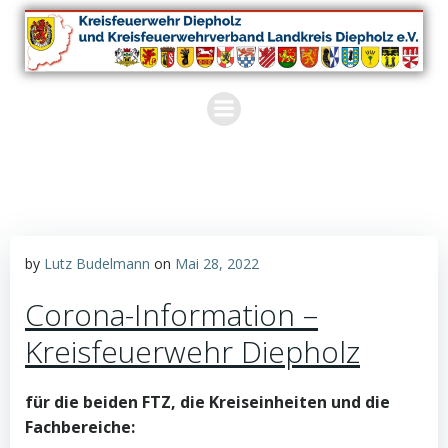
Zum
Inhalt
springen
by
Lutz Budelmann
on
Mai 28, 2022
Corona-Information –
Kreisfeuerwehr Diepholz
für die beiden FTZ, die Kreiseinheiten und die
Fachbereiche: