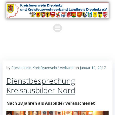
Zum
Inhalt
springen
by
Pressestelle Kreisfeuerwehr/-verband
on
Januar 10, 2017
Dienstbesprechung
Kreisausbilder Nord
Nach 28 Jahren als Ausbilder verabschiedet