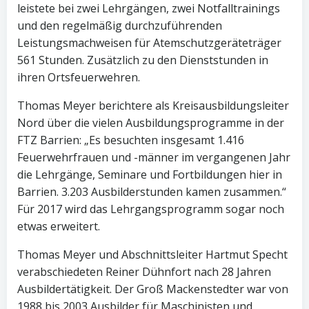
leistete bei zwei Lehrgängen, zwei Notfalltrainings
und den regelmäßig durchzuführenden
Leistungsmachweisen für Atemschutzgeräteträger
561 Stunden. Zusätzlich zu den Dienststunden in
ihren Ortsfeuerwehren.
Thomas Meyer berichtere als Kreisausbildungsleiter
Nord über die vielen Ausbildungsprogramme in der
FTZ Barrien: „Es besuchten insgesamt 1.416
Feuerwehrfrauen und -männer im vergangenen Jahr
die Lehrgänge, Seminare und Fortbildungen hier in
Barrien. 3.203 Ausbilderstunden kamen zusammen.“
Für 2017 wird das Lehrgangsprogramm sogar noch
etwas erweitert.
Thomas Meyer und Abschnittsleiter Hartmut Specht
verabschiedeten Reiner Dühnfort nach 28 Jahren
Ausbildertätigkeit. Der Groß Mackenstedter war von
1988 bis 2003 Ausbilder für Maschinisten und