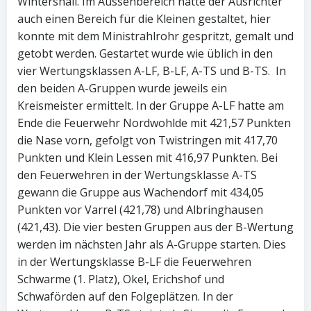
Wintershall. Im Aussenbereich hatte der Ausrichter
auch einen Bereich für die Kleinen gestaltet, hier
konnte mit dem Ministrahlrohr gespritzt, gemalt und
getobt werden. Gestartet wurde wie üblich in den
vier Wertungsklassen A-LF, B-LF, A-TS und B-TS. In
den beiden A-Gruppen wurde jeweils ein
Kreismeister ermittelt. In der Gruppe A-LF hatte am
Ende die Feuerwehr Nordwohlde mit 421,57 Punkten
die Nase vorn, gefolgt von Twistringen mit 417,70
Punkten und Klein Lessen mit 416,97 Punkten. Bei
den Feuerwehren in der Wertungsklasse A-TS
gewann die Gruppe aus Wachendorf mit 434,05
Punkten vor Varrel (421,78) und Albringhausen
(421,43). Die vier besten Gruppen aus der B-Wertung
werden im nächsten Jahr als A-Gruppe starten. Dies
in der Wertungsklasse B-LF die Feuerwehren
Schwarme (1. Platz), Okel, Erichshof und
Schwaförden auf den Folgeplätzen. In der