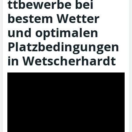
ttbewerbe bei
bestem Wetter
und optimalen
Platzbedingungen
in Wetscherhardt