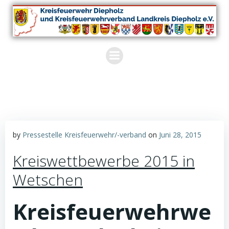
Zum
Inhalt
springen
by
Pressestelle Kreisfeuerwehr/-verband
on
Juni 28, 2015
Kreiswettbewerbe 2015 in
Wetschen
Kreisfeuerwehrwe