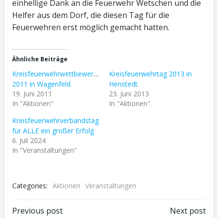
einhellige Dank an die Feuerwehr Wetschen und die
Helfer aus dem Dorf, die diesen Tag für die
Feuerwehren erst möglich gemacht hatten.
Ähnliche Beiträge
Kreisfeuerwehrwettbewerbe
Kreisfeuerwehrtag 2013 in
2011 in Wagenfeld
Henstedt
19. Juni 2011
23. Juni 2013
In "Aktionen"
In "Aktionen"
Kreisfeuerwehrverbandstag
für ALLE ein großer Erfolg
6. Juli 2024
In "Veranstaltungen"
Categories:
Aktionen
Veranstaltungen
Post
Post
Previous post
Next post