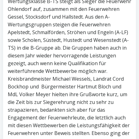
Wertungsklasse B-TS steigt als Sieger die Feuerwehr
Ohlendorf auf, zusammen mit den Feuerwehren
Gessel, Stocksdorf und Hallstedt. Aus den A-
Wertungsgruppen steigen die Feuerwehren
Apelstedt, Schmalförden, Ströhen und Engeln (A-LF)
sowie Scholen, Süstedt, Hustedt und Wesenstedt (A-
TS) in die B-Gruppe ab. Die Gruppen haben auch in
diesem Jahr wieder hervorragende Leistungen
gezeigt, auch wenn keine Qualifikation für
weiterführende Wettbewerbe möglich war.
Kreisbrandmeister Michael Wessels, Landrat Cord
Bockhop und Bürgermeister Hartmut Bloch und
MdL Volker Meyer hielten ihre Grußworte kurz, um
die Zeit bis zur Siegerehrung nicht zu sehr zu
strapazieren, bedankten sich aber für das
Engagement der Feuerwehrleute, die letztlich auch
mit diesen Wettbewerben die Leistungsfähigkeit der
Feuerwehren unter Beweis stellten. Ebenso ging der