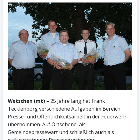
Wetschen (mt) –
25 Jahre lang hat Frank
Tecklenborg verschiedene Aufgaben im Bereich
Presse- und Öffentlichkeitsarbeit in der Feuerwehr
übernommen. Auf Ortsebene, als
Gemeindepressewart und schließlich auch als
stellvertretender Pressesprecher der