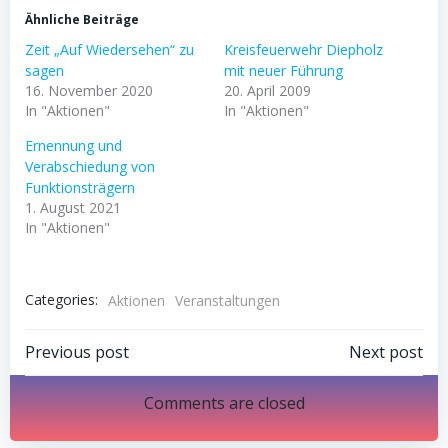
Ähnliche Beiträge
Zeit „Auf Wiedersehen“ zu
Kreisfeuerwehr Diepholz
sagen
mit neuer Führung
16. November 2020
20. April 2009
In "Aktionen"
In "Aktionen"
Ernennung und
Verabschiedung von
Funktionsträgern
1. August 2021
In "Aktionen"
Categories:
Aktionen
Veranstaltungen
Post
Post
Previous post
Next post
navigation
navigation
Comments are closed