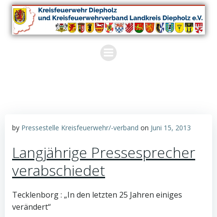
Zum
Inhalt
springen
by
Pressestelle Kreisfeuerwehr/-verband
on
Juni 15, 2013
Langjährige Pressesprecher
verabschiedet
Tecklenborg : „In den letzten 25 Jahren einiges
verändert“