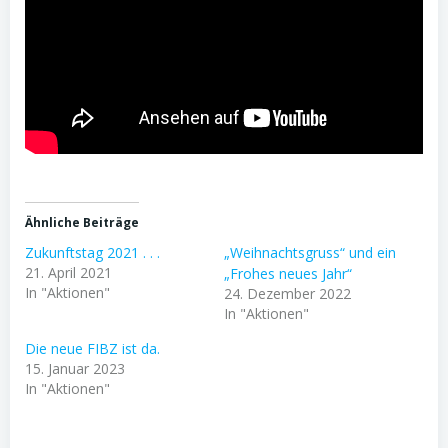
Ähnliche Beiträge
Zukunftstag 2021 . . .
„Weihnachtsgruss“ und ein
21. April 2021
„Frohes neues Jahr“
In "Aktionen"
24. Dezember 2022
In "Aktionen"
Die neue FIBZ ist da.
15. Januar 2023
In "Aktionen"