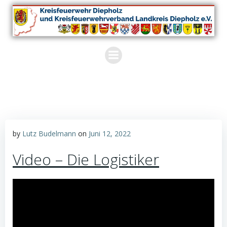
Zum
Inhalt
springen
by
Lutz Budelmann
on
Juni 12, 2022
Video – Die Logistiker