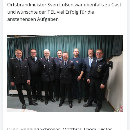
Ortsbrandmeister Sven Lüßen war ebenfalls zu Gast
und wünschte der TEL viel Erfolg für die
anstehenden Aufgaben.
v.l.n.r. Henning Schröder, Matthias Thom, Dieter