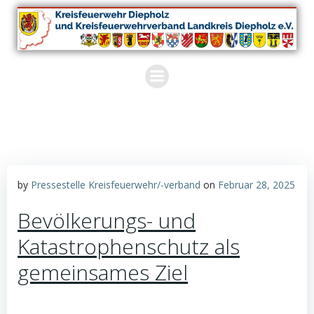
Zum
Inhalt
springen
by
Pressestelle Kreisfeuerwehr/-verband
on
Februar 28, 2025
Bevölkerungs- und
Katastrophenschutz als
gemeinsames Ziel