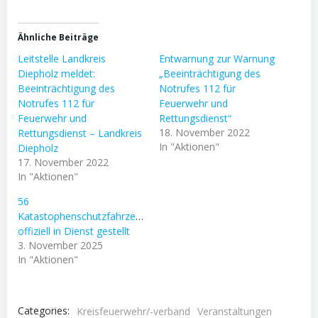
Ähnliche Beiträge
Leitstelle Landkreis
Entwarnung zur Warnung
Diepholz meldet:
„Beeinträchtigung des
Beeinträchtigung des
Notrufes 112 für
Notrufes 112 für
Feuerwehr und
Feuerwehr und
Rettungsdienst“
18. November 2022
Rettungsdienst – Landkreis
In "Aktionen"
Diepholz
17. November 2022
In "Aktionen"
56
Katastophenschutzfahrzeuge
offiziell in Dienst gestellt
3. November 2025
In "Aktionen"
Categories:
Kreisfeuerwehr/-verband
Veranstaltungen