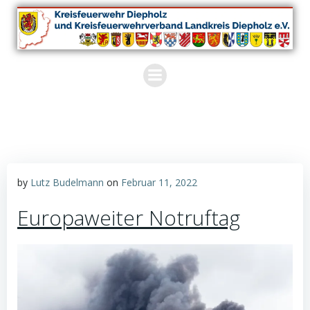
Zum
Inhalt
springen
by
Lutz Budelmann
on
Februar 11, 2022
Europaweiter Notruftag